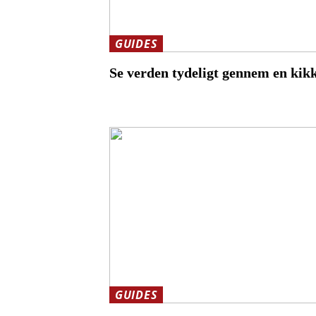
GUIDES
Se verden tydeligt gennem en kik
GUIDES