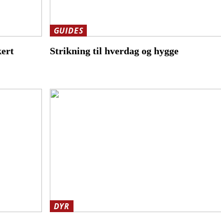
GUIDES
kert
Strikning til hverdag og hygge
DYR