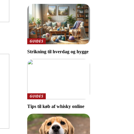
GUIDES
Strikning til hverdag og hygge
GUIDES
Tips til køb af whisky online