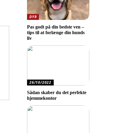
DYR
Pas godt på din bedste ven –
tips til at forlænge din hunds
liv
26/10/2022
Sådan skaber du det perfekte
hjemmekontor