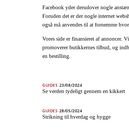
Facebook yder derudover nogle anstænd
Foruden det er der nogle internet webs
også må anvendes til at fornemme hvor 
Vores side er finansieret af annoncer. V
promoverer butikkernes tilbud, og indh
en bestilling.
GUIDES
23/08/2024
Se verden tydeligt gennem en kikkert
GUIDES
28/05/2024
Strikning til hverdag og hygge