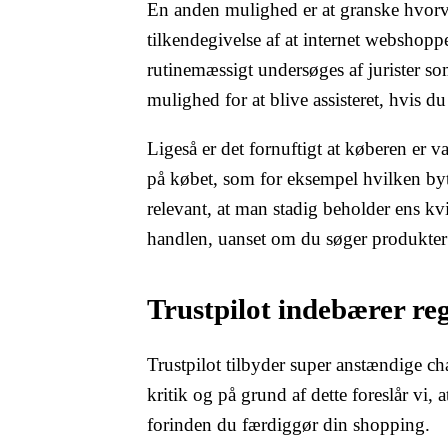
En anden mulighed er at granske hvorvi
tilkendegivelse af at internet webshopp
rutinemæssigt undersøges af jurister so
mulighed for at blive assisteret, hvis d
Ligeså er det fornuftigt at køberen er 
på købet, som for eksempel hvilken bytte
relevant, at man stadig beholder ens kv
handlen, uanset om du søger produkter t
Trustpilot indebærer re
Trustpilot tilbyder super anstændige c
kritik og på grund af dette foreslår vi, 
forinden du færdiggør din shopping.