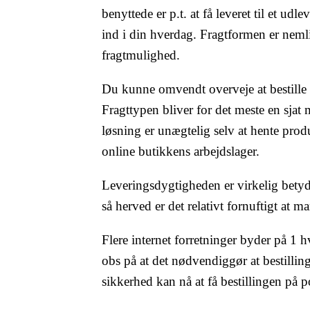
benyttede er p.t. at få leveret til et udl
ind i din hverdag. Fragtformen er nemli
fragtmulighed.
Du kunne omvendt overveje at bestille pa
Fragttypen bliver for det meste en sjat 
løsning er unægtelig selv at hente prod
online butikkens arbejdslager.
Leveringsdygtigheden er virkelig betydn
så herved er det relativt fornuftigt at 
Flere internet forretninger byder på 1
obs på at det nødvendiggør at bestilling
sikkerhed kan nå at få bestillingen på 