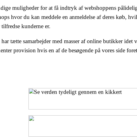
ige muligheder for at få indtryk af webshoppens pålideli
hops hvor du kan meddele en anmeldelse af deres køb, hvi
tilfredse kunderne er.
i har tætte samarbejder med masser af online butikker idet v
enter provision hvis en af de besøgende på vores side fore