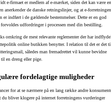
dt e-firmaet er medlem af e-mærket, siden det kan være e
en anerkender de danske retningslinjer, og at e-forretninge
m er indført i de gældende bestemmelser. Dette er en god
u forvoldes udfordringer i processen med din bestilling.
vaks omkring de mest relevante reglementer der har indflyde
politik online butikken benytter. I relation til det er det t
itteringsmail, således man fremadrettet vil kunne bevidne
il en dreng eller pige.
gulære fordelagtige muligheder
hancer for at se nærmere på en lang række andre konsument
at du bliver klogere på internet forretningens vurderinger