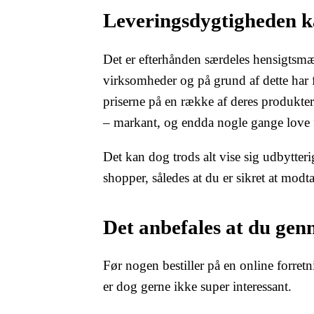
Leveringsdygtigheden ka
Det er efterhånden særdeles hensigtsmæs
virksomheder og på grund af dette har f
priserne på en række af deres produkte
– markant, og endda nogle gange love fr
Det kan dog trods alt vise sig udbytterig
shopper, således at du er sikret at modt
Det anbefales at du ge
Før nogen bestiller på en online forretn
er dog gerne ikke super interessant.