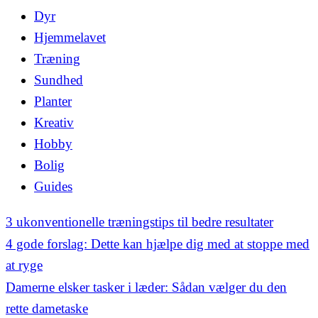
Dyr
Hjemmelavet
Træning
Sundhed
Planter
Kreativ
Hobby
Bolig
Guides
3 ukonventionelle træningstips til bedre resultater
4 gode forslag: Dette kan hjælpe dig med at stoppe med
at ryge
Damerne elsker tasker i læder: Sådan vælger du den
rette dametaske