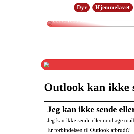
Dyr
Hjemmelavet
3 ukonventionelle træningstips til
bedre resultater
Outlook kan ikke 
Jeg kan ikke sende ell
Jeg kan ikke sende eller modtage mai
Er forbindelsen til Outlook afbrudt? · 