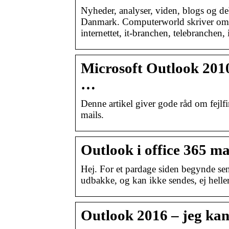
Nyheder, analyser, viden, blogs og de
Danmark. Computerworld skriver om n
internettet, it-branchen, telebranchen, i
Microsoft Outlook 2010
…
Denne artikel giver gode råd om fejlf
mails.
Outlook i office 365 ma
Hej. For et pardage siden begynde sen
udbakke, og kan ikke sendes, ej hell
Outlook 2016 – jeg kan