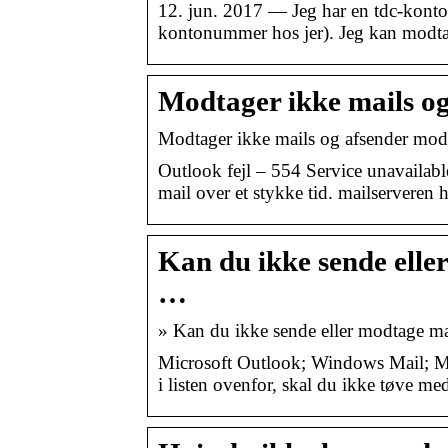
12. jun. 2017 — Jeg har en tdc-konto
kontonummer hos jer). Jeg kan modt
Modtager ikke mails og
Modtager ikke mails og afsender mod
Outlook fejl – 554 Service unavailabl
mail over et stykke tid. mailservere
Kan du ikke sende elle
…
» Kan du ikke sende eller modtage mai
Microsoft Outlook; Windows Mail; M
i listen ovenfor, skal du ikke tøve m