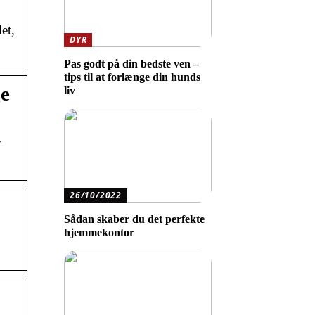
et,
DYR
Pas godt på din bedste ven –
tips til at forlænge din hunds
ge
liv
r
26/10/2022
Sådan skaber du det perfekte
hjemmekontor