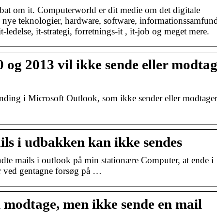
bat om it. Computerworld er dit medie om det digitale
ye teknologier, hardware, software, informationssamfund
t-ledelse, it-strategi, forretnings-it , it-job og meget mere.
 og 2013 vil ikke sende eller modta
inding i Microsoft Outlook, som ikke sender eller modtage
ils i udbakken kan ikke sendes
dte mails i outlook på min stationære Computer, at ende i
er ved gentagne forsøg på …
 modtage, men ikke sende en mail