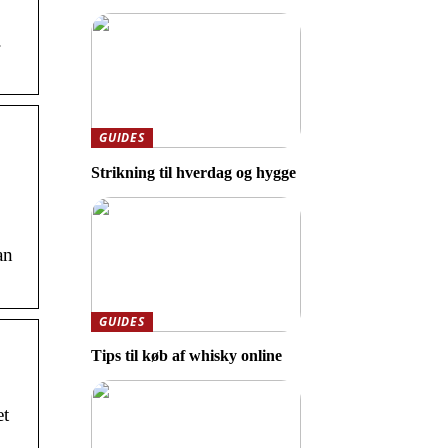
.
GUIDES
Strikning til hverdag og hygge
an
GUIDES
Tips til køb af whisky online
et