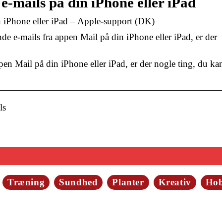
e-mails på din iPhone eller iPad
n iPhone eller iPad – Apple-support (DK)
e e-mails fra appen Mail på din iPhone eller iPad, er der
pen Mail på din iPhone eller iPad, er der nogle ting, du ka
ls
Træning
Sundhed
Planter
Kreativ
Ho