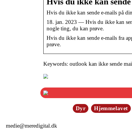
Hvis du ikke kan sende 
Hvis du ikke kan sende e-mails på di
18. jan. 2023 — Hvis du ikke kan send
nogle ting, du kan prøve.
Hvis du ikke kan sende e-mails fra ap
prøve.
Keywords: outlook kan ikke sende mai
Dyr
Hjemmelavet
medie@meredigital.dk