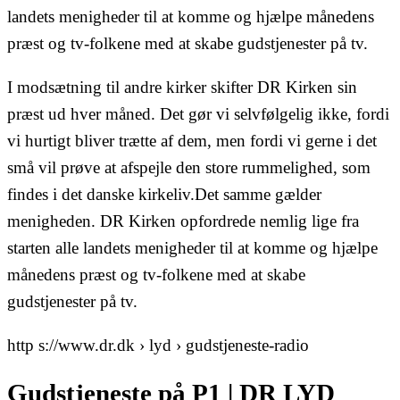
landets menigheder til at komme og hjælpe månedens
præst og tv-folkene med at skabe gudstjenester på tv.
I modsætning til andre kirker skifter DR Kirken sin
præst ud hver måned. Det gør vi selvfølgelig ikke, fordi
vi hurtigt bliver trætte af dem, men fordi vi gerne i det
små vil prøve at afspejle den store rummelighed, som
findes i det danske kirkeliv.Det samme gælder
menigheden. DR Kirken opfordrede nemlig lige fra
starten alle landets menigheder til at komme og hjælpe
månedens præst og tv-folkene med at skabe
gudstjenester på tv.
http s://www.dr.dk › lyd › gudstjeneste-radio
Gudstjeneste på P1 | DR LYD