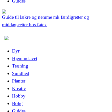
Guides
Guide til lækre og nemme mk færdigretter og
middagsretter hos føtex
Dyr
Hjemmelavet
Træning
Sundhed
Planter
Kreativ
Hobby
Bolig
Guides