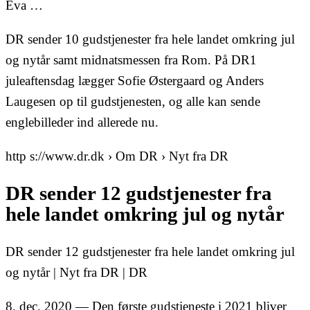
Eva …
DR sender 10 gudstjenester fra hele landet omkring jul
og nytår samt midnatsmessen fra Rom. På DR1
juleaftensdag lægger Sofie Østergaard og Anders
Laugesen op til gudstjenesten, og alle kan sende
englebilleder ind allerede nu.
http s://www.dr.dk › Om DR › Nyt fra DR
DR sender 12 gudstjenester fra
hele landet omkring jul og nytår
DR sender 12 gudstjenester fra hele landet omkring jul
og nytår | Nyt fra DR | DR
8. dec. 2020 — Den første gudstjeneste i 2021 bliver