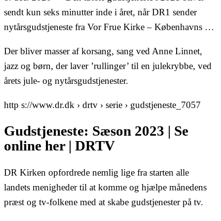
sendt kun seks minutter inde i året, når DR1 sender
nytårsgudstjeneste fra Vor Frue Kirke – Københavns …
Der bliver masser af korsang, sang ved Anne Linnet,
jazz og børn, der laver ’rullinger’ til en julekrybbe, ved
årets jule- og nytårsgudstjenester.
http s://www.dr.dk › drtv › serie › gudstjeneste_7057
Gudstjeneste: Sæson 2023 | Se
online her | DRTV
DR Kirken opfordrede nemlig lige fra starten alle
landets menigheder til at komme og hjælpe månedens
præst og tv-folkene med at skabe gudstjenester på tv.