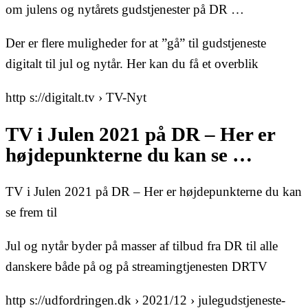
om julens og nytårets gudstjenester på DR …
Der er flere muligheder for at ”gå” til gudstjeneste
digitalt til jul og nytår. Her kan du få et overblik
http s://digitalt.tv › TV-Nyt
TV i Julen 2021 på DR – Her er
højdepunkterne du kan se …
TV i Julen 2021 på DR – Her er højdepunkterne du kan
se frem til
Jul og nytår byder på masser af tilbud fra DR til alle
danskere både på og på streamingtjenesten DRTV
http s://udfordringen.dk › 2021/12 › julegudstjeneste-