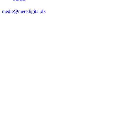
medie@meredigital.dk