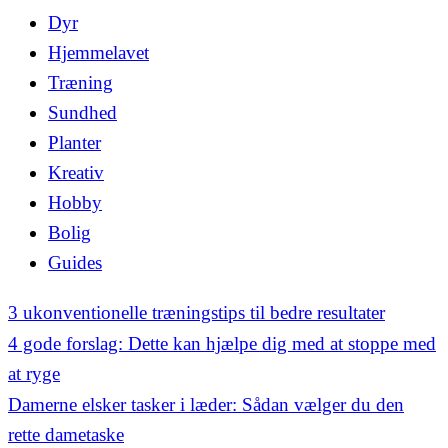
Dyr
Hjemmelavet
Træning
Sundhed
Planter
Kreativ
Hobby
Bolig
Guides
3 ukonventionelle træningstips til bedre resultater
4 gode forslag: Dette kan hjælpe dig med at stoppe med
at ryge
Damerne elsker tasker i læder: Sådan vælger du den
rette dametaske