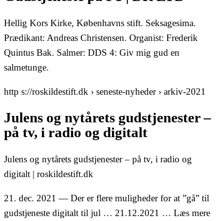
Hellig Kors Kirke, Københavns stift. Seksagesima.
Prædikant: Andreas Christensen. Organist: Frederik
Quintus Bak. Salmer: DDS 4: Giv mig gud en
salmetunge.
http s://roskildestift.dk › seneste-nyheder › arkiv-2021
Julens og nytårets gudstjenester –
på tv, i radio og digitalt
Julens og nytårets gudstjenester – på tv, i radio og
digitalt | roskildestift.dk
21. dec. 2021 — Der er flere muligheder for at ”gå” til
gudstjeneste digitalt til jul … 21.12.2021 … Læs mere