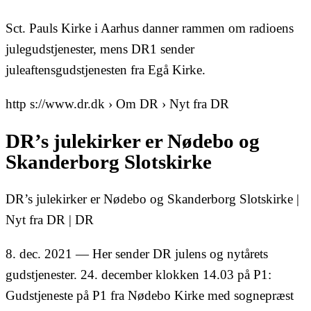
Sct. Pauls Kirke i Aarhus danner rammen om radioens
julegudstjenester, mens DR1 sender
juleaftensgudstjenesten fra Egå Kirke.
http s://www.dr.dk › Om DR › Nyt fra DR
DR’s julekirker er Nødebo og
Skanderborg Slotskirke
DR’s julekirker er Nødebo og Skanderborg Slotskirke |
Nyt fra DR | DR
8. dec. 2021 — Her sender DR julens og nytårets
gudstjenester. 24. december klokken 14.03 på P1:
Gudstjeneste på P1 fra Nødebo Kirke med sognepræst