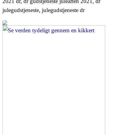
2021 dr, dr gudstjeneste juleaften 2021, dr
julegudstjeneste, julegudstjeneste dr