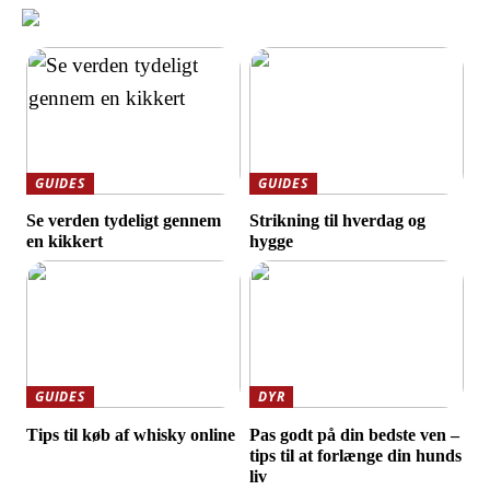
GUIDES
GUIDES
Se verden tydeligt gennem
Strikning til hverdag og
en kikkert
hygge
GUIDES
DYR
Tips til køb af whisky online
Pas godt på din bedste ven –
tips til at forlænge din hunds
liv