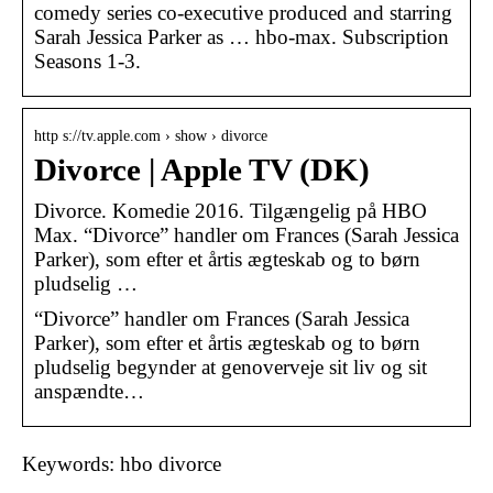
comedy series co-executive produced and starring
Sarah Jessica Parker as … hbo-max. Subscription
Seasons 1-3.
http s://tv.apple.com › show › divorce
Divorce | Apple TV (DK)
Divorce. Komedie 2016. Tilgængelig på HBO
Max. “Divorce” handler om Frances (Sarah Jessica
Parker), som efter et årtis ægteskab og to børn
pludselig …
“Divorce” handler om Frances (Sarah Jessica
Parker), som efter et årtis ægteskab og to børn
pludselig begynder at genoverveje sit liv og sit
anspændte…
Keywords: hbo divorce