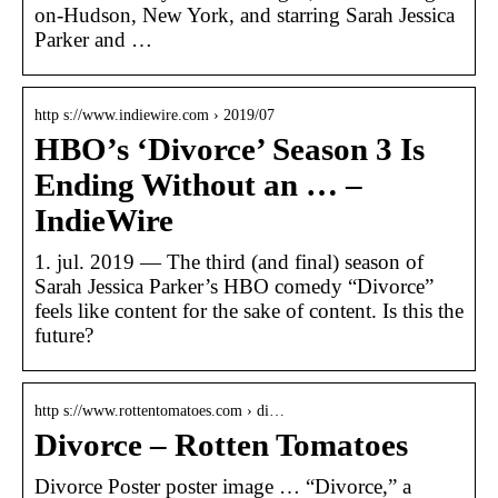
on-Hudson, New York, and starring Sarah Jessica
Parker and …
http s://www.indiewire.com › 2019/07
HBO’s ‘Divorce’ Season 3 Is
Ending Without an … –
IndieWire
1. jul. 2019 — The third (and final) season of
Sarah Jessica Parker’s HBO comedy “Divorce”
feels like content for the sake of content. Is this the
future?
http s://www.rottentomatoes.com › di…
Divorce – Rotten Tomatoes
Divorce Poster poster image … “Divorce,” a