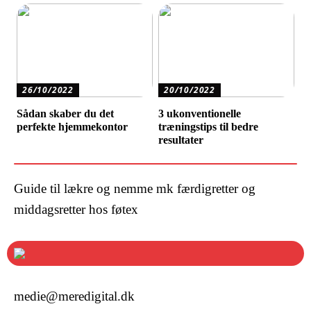
26/10/2022
20/10/2022
Sådan skaber du det
3 ukonventionelle
perfekte hjemmekontor
træningstips til bedre
resultater
Guide til lækre og nemme mk færdigretter og
middagsretter hos føtex
medie@meredigital.dk