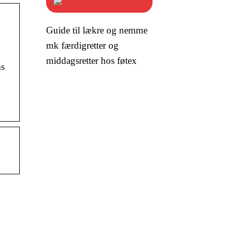
Guide til lækre og nemme
mk færdigretter og
middagsretter hos føtex
ms