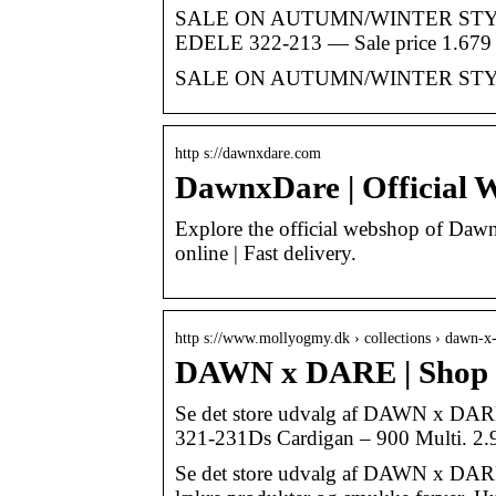
SALE ON AUTUMN/WINTER STYLES 
EDELE 322-213 — Sale price 1.679 
SALE ON AUTUMN/WINTER STY
http s://dawnxdare.com
DawnxDare | Official
Explore the official webshop of Dawnx
online | Fast delivery.
http s://www.mollyogmy.dk › collections › dawn-x
DAWN x DARE | Shop d
Se det store udvalg af DAWN x DAR
321-231Ds Cardigan – 900 Multi. 2.9
Se det store udvalg af DAWN x DARE