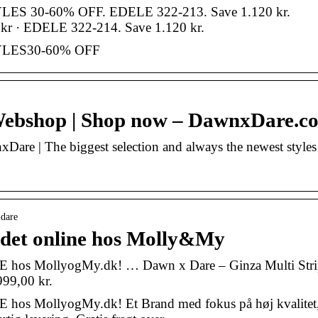
30-60% OFF. EDELE 322-213. Save 1.120 kr.
kr · EDELE 322-214. Save 1.120 kr.
LES30-60% OFF
 Webshop | Shop now – DawnxDare.c
Dare | The biggest selection and always the newest styles
-dare
et online hos Molly&My
E hos MollyogMy.dk! … Dawn x Dare – Ginza Multi Stri
99,00 kr.
 hos MollyogMy.dk! Et Brand med fokus på høj kvalitet