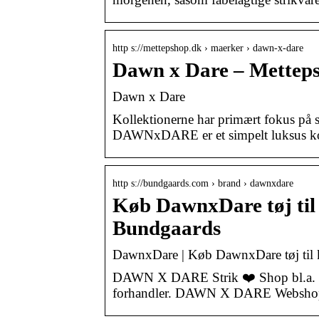
http s://mettepshop.dk › maerker › dawn-x-dare
Dawn x Dare – Mettep
Dawn x Dare
Kollektionerne har primært fokus på si
DAWNxDARE er et simpelt luksus ko
http s://bundgaards.com › brand › dawnxdare
Køb DawnxDare tøj til k
Bundgaards
DawnxDare | Køb DawnxDare tøj til kv
DAWN X DARE Strik ❤️ Shop bl.a. Str
forhandler. DAWN X DARE Webshop