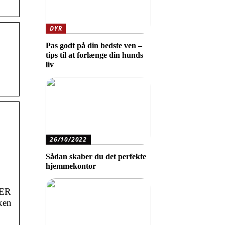
DYR
Pas godt på din bedste ven –
tips til at forlænge din hunds
liv
26/10/2022
Sådan skaber du det perfekte
hjemmekontor
ER
ken