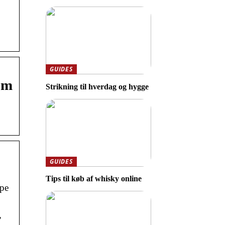
GUIDES
om
Strikning til hverdag og hygge
GUIDES
Tips til køb af whisky online
pe
,