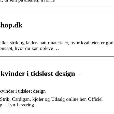
shop.dk
lke, strik og læder- naturmaterialer, hvor kvaliteten er god
ncept, hvor du kan opleve …
vinder i tidsløst design –
inder i tidsløst design
ik, Cardigan, kjoler og Udsalg online her. Officiel
 – Lyn Levering.